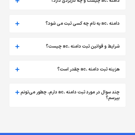
دامنه .ac چیست و چه کاربردی دارد؟
دامنه .ac به نام چه کسی ثبت می شود؟
شرایط و قوانین ثبت دامنه .ac چیست؟
هزینه ثبت دامنه .ac چقدر است؟
چند سوال در مورد ثبت دامنه .ac دارم. چطور می‌تونم
بپرسم؟