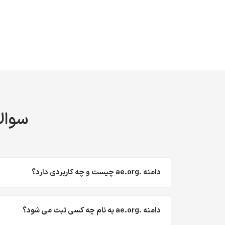
سوالا
دامنه .ae.org چیست و چه کاربردی دارد؟
دامنه .ae.org به نام چه کسی ثبت می شود؟