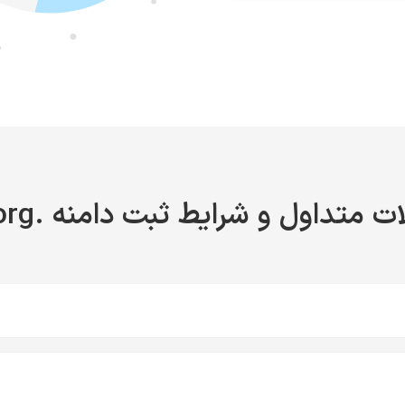
ت متداول و شرایط ثبت دامنه .ae.org