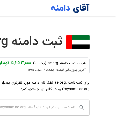
Ski
t
conten
ثبت دامنه
rg
۵,۲۵۳,۰۰۰ تومان
قیمت ثبت دامنه .ae.org (یکساله):
آخرین بروزرسانی قیمت: جمعه، ۱۶ مرداد ۱۴۰۵
برای
ثبت دامنه .ae.org
لطفاً نام دامنه مورد نظرتون بهمراه
myname.ae.org) رو در کادر زیر جستجو کنید