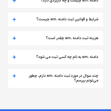
دامنه .am چیست و چه کاربردی دارد؟
شرایط و قوانین ثبت دامنه .am چیست؟
هزینه ثبت دامنه .am چقدر است؟
دامنه .am به نام چه کسی ثبت می شود؟
چند سوال در مورد ثبت دامنه .am دارم. چطور
می‌تونم بپرسم؟