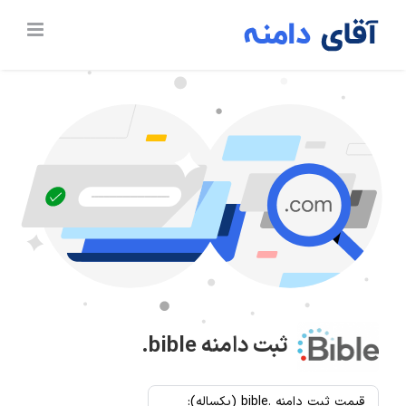
Ski
t
conten
ثبت دامنه
.bible
قیمت ثبت دامنه .bible (یکساله):