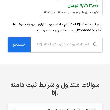
۹,۷۷۳,۰۰۰ تومان
آخرین بروزرسانی قیمت: جمعه، ۱۶ مرداد ۱۴۰۵
برای
ثبت دامنه .bj
لطفاً نام دامنه مورد نظرتون بهمراه پسوند
.bj
(مثلا myname.bj) رو در کادر زیر جستجو کنید
سوالات متداول و شرایط ثبت دامنه
.bj