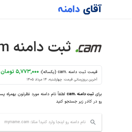
Ski
t
conten
ثبت دامنه
am
۵,۷۷۳,۰۰۰ تومان
قیمت ثبت دامنه .cam (یکساله):
آخرین بروزرسانی قیمت: چهارشنبه، ۱۴ مرداد ۱۴۰۵
برای
ثبت دامنه .cam
لطفاً نام دامنه مورد نظرتون بهمراه پس
رو در کادر زیر جستجو کنید