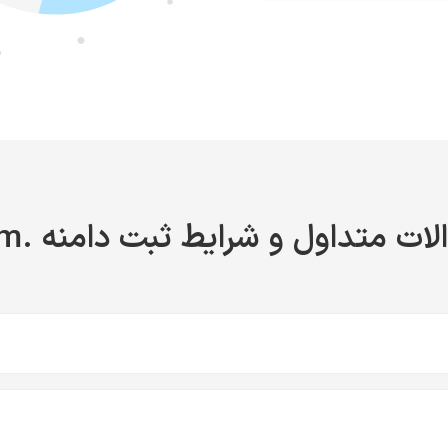
ات متداول و شرایط ثبت دامنه .cam