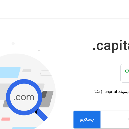
.capit
 پسوند
.capital
(مثلا