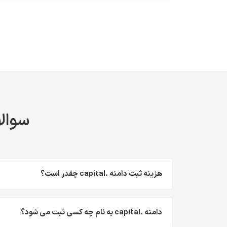
سوالا
هزینه ثبت دامنه .capital چقدر است؟
دامنه .capital به نام چه کسی ثبت می شود؟