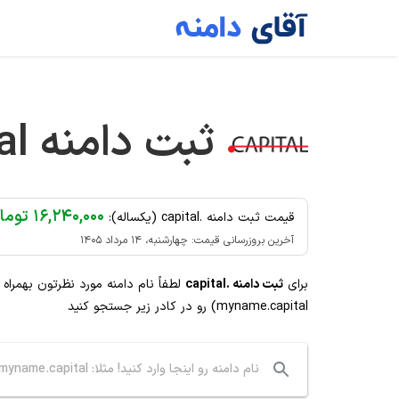
Ski
t
conten
ثبت دامنه
al
۱۶,۲۴۰,۰۰۰ تومان
قیمت ثبت دامنه .capital (یکساله):
آخرین بروزرسانی قیمت: چهارشنبه، ۱۴ مرداد ۱۴۰۵
برای
ثبت دامنه .capital
لطفاً نام دامنه مورد نظرتون بهمراه
myname.capital) رو در کادر زیر جستجو کنید