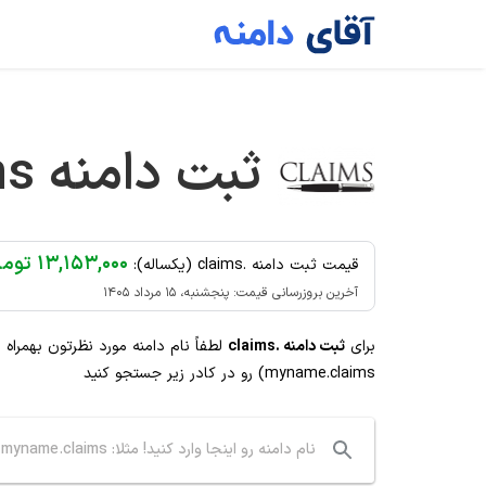
Ski
t
conten
ثبت دامنه
ms
۱۳,۱۵۳,۰۰۰ تومان
قیمت ثبت دامنه .claims (یکساله):
آخرین بروزرسانی قیمت: پنجشنبه، ۱۵ مرداد ۱۴۰۵
برای
ثبت دامنه .claims
لطفاً نام دامنه مورد نظرتون بهمراه
myname.claims) رو در کادر زیر جستجو کنید