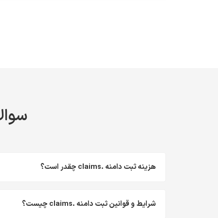
سوالا
هزینه ثبت دامنه .claims چقدر است؟
شرایط و قوانین ثبت دامنه .claims چیست؟