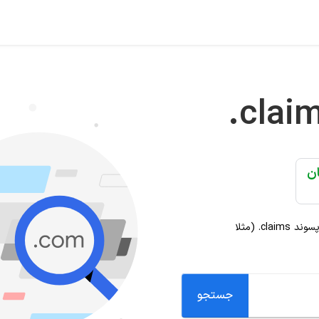
.clai
 پسوند
.claims
(مثلا