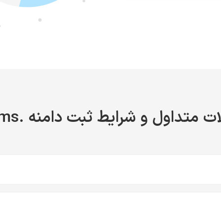
ت متداول و شرایط ثبت دامنه .claims