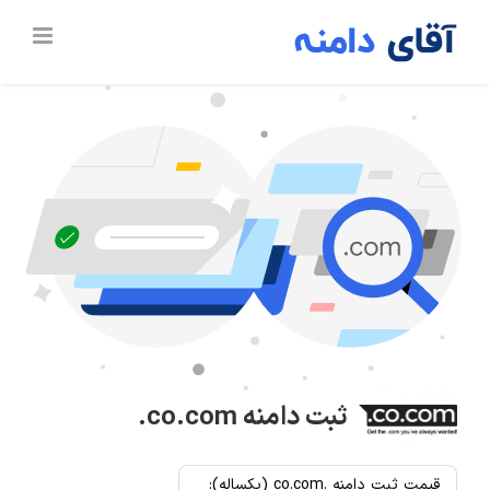
Ski
t
conten
ثبت دامنه
.co.com
قیمت ثبت دامنه .co.com (یکساله):