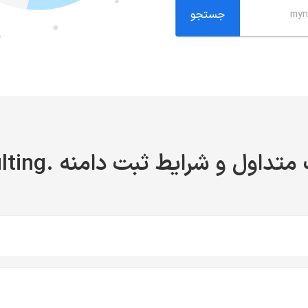
تداول و شرایط ثبت دامنه .consulting