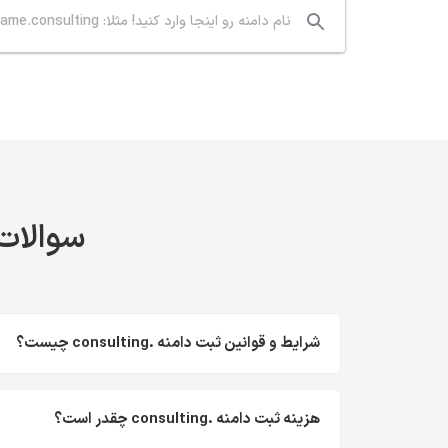
سوالات م
شرایط و قوانین ثبت دامنه .consulting چیست؟
هزینه ثبت دامنه .consulting چقدر است؟