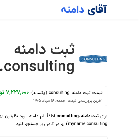
Ski
t
conten
ثبت دامنه
.consulting
۷,۲۲۷,۰۰۰ تومان
قیمت ثبت دامنه .consulting (یکساله):
آخرین بروزرسانی قیمت: جمعه، ۱۶ مرداد ۱۴۰۵
برای
ثبت دامنه .consulting
لطفاً نام دامنه مورد نظرتون به
myname.consulting) رو در کادر زیر جستجو کنید