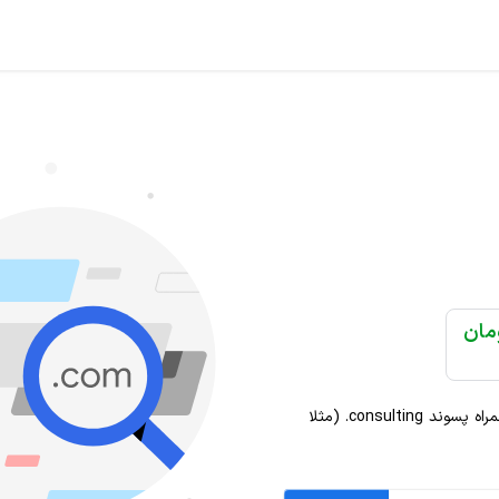
مراه پسوند
.consulting
(مثلا