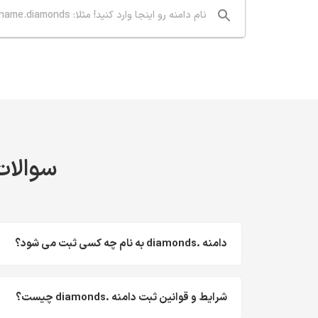
سوالات 
دامنه .diamonds به نام چه کسی ثبت می شود؟
شرایط و قوانین ثبت دامنه .diamonds چیست؟