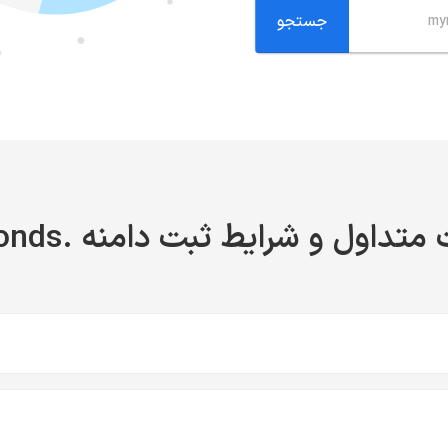
متداول و شرایط ثبت دامنه .diamonds