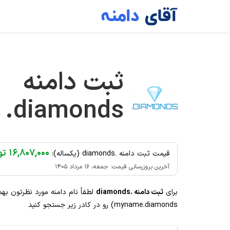
Ski
t
conten
ثبت دامنه
.diamonds
۱۶,۸۰۷,۰۰۰ تومان
قیمت ثبت دامنه .diamonds (یکساله):
آخرین بروزرسانی قیمت: جمعه، ۱۶ مرداد ۱۴۰۵
برای
ثبت دامنه .diamonds
لطفاً نام دامنه مورد نظرتون به
myname.diamonds) رو در کادر زیر جستجو کنید