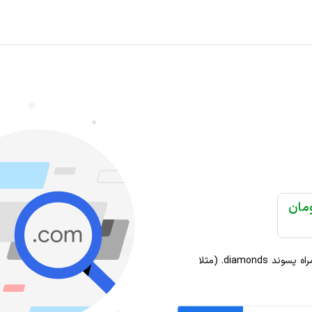
مراه پسوند
.diamonds
(مثلا