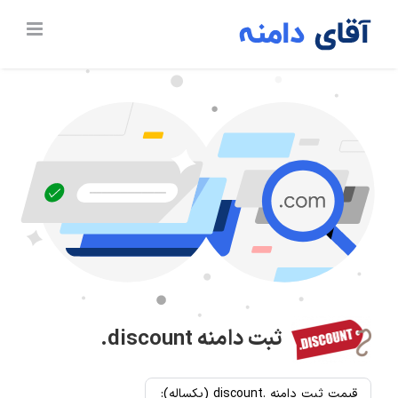
Ski
t
conten
ثبت دامنه
.discount
قیمت ثبت دامنه .discount (یکساله):