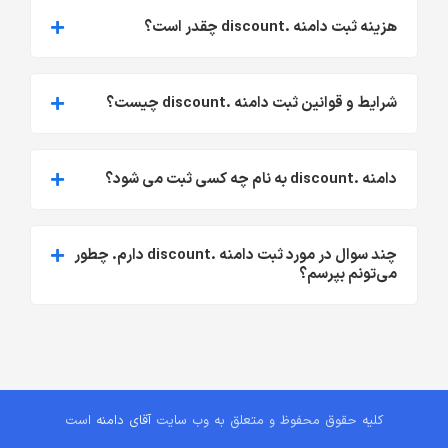
هزینه ثبت دامنه .discount چقدر است؟
شرایط و قوانین ثبت دامنه .discount چیست؟
دامنه .discount به نام چه کسی ثبت می شود؟
چند سوال در مورد ثبت دامنه .discount دارم. چطور
می‌تونم بپرسم؟
کلیه حقوق محفوظ و متعلق به وب سایت
آقای دامنه
است