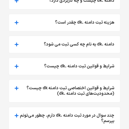
دامنه .dk چیست و چه کاربردی دارد؟
هزینه ثبت دامنه .dk چقدر است؟
دامنه .dk به نام چه کسی ثبت می شود؟
شرایط و قوانین ثبت دامنه .dk چیست؟
شرایط و قوانین اختصاصی ثبت دامنه dk چیست؟
(محدودیت‌های ثبت دامنه .dk)
چند سوال در مورد ثبت دامنه .dk دارم. چطور می‌تونم
بپرسم؟