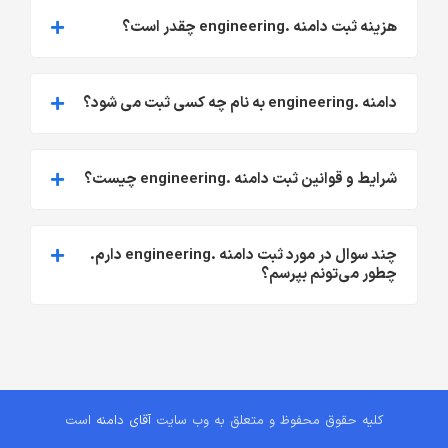
هزینه ثبت دامنه .engineering چقدر است؟
دامنه .engineering به نام چه کسی ثبت می شود؟
شرایط و قوانین ثبت دامنه .engineering چیست؟
چند سوال در مورد ثبت دامنه .engineering دارم.
چطور می‌تونم بپرسم؟
کلیه حقوق محفوظ و متعلق به وب سایت
آقای دامنه
است