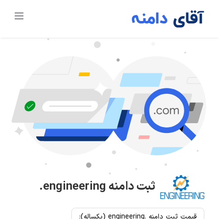
Ski
t
conten
ثبت دامنه
.engineering
قیمت ثبت دامنه .engineering (یکساله):