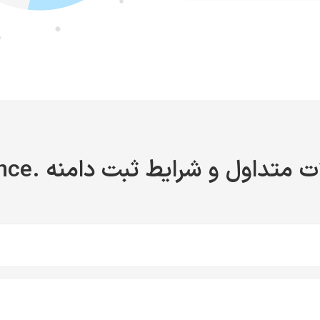
 متداول و شرایط ثبت دامنه .finance