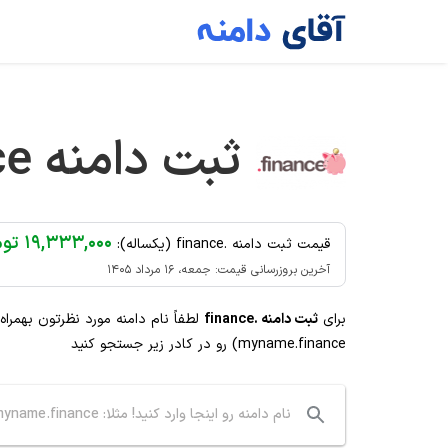
Ski
t
conten
ثبت دامنه
ce
۱۹,۳۳۳,۰۰۰ تومان
قیمت ثبت دامنه .finance (یکساله):
آخرین بروزرسانی قیمت: جمعه، ۱۶ مرداد ۱۴۰۵
برای
ثبت دامنه .finance
لطفاً نام دامنه مورد نظرتون بهمرا
myname.finance) رو در کادر زیر جستجو کنید