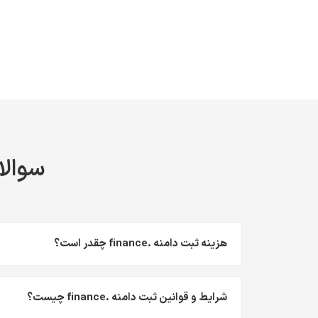
سوالات
هزینه ثبت دامنه .finance چقدر است؟
شرایط و قوانین ثبت دامنه .finance چیست؟