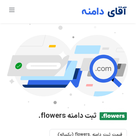
Ski
t
conten
ثبت دامنه
.flowers
قیمت ثبت دامنه .flowers (یکساله):