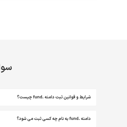
سوال
شرایط و قوانین ثبت دامنه .fund چیست؟
دامنه .fund به نام چه کسی ثبت می شود؟