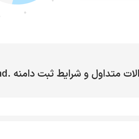
ات متداول و شرایط ثبت دامنه .fund