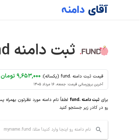
Ski
t
conten
ثبت دامنه
nd
۹,۶۵۳,۰۰۰ تومان
قیمت ثبت دامنه .fund (یکساله):
آخرین بروزرسانی قیمت: جمعه، ۱۶ مرداد ۱۴۰۵
برای
ثبت دامنه .fund
لطفاً نام دامنه مورد نظرتون بهمراه پ
رو در کادر زیر جستجو کنید