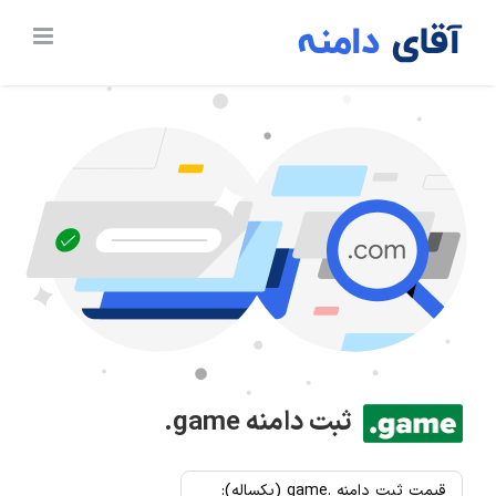
Ski
t
conten
ثبت دامنه
.game
قیمت ثبت دامنه .game (یکساله):