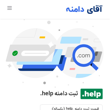
Ski
t
conten
ثبت دامنه
.help
قیمت ثبت دامنه .help (یکساله):