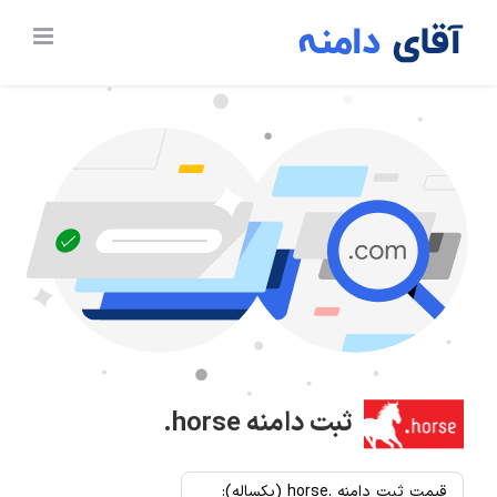
Ski
t
conten
ثبت دامنه
.horse
قیمت ثبت دامنه .horse (یکساله):