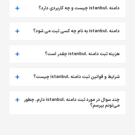
دامنه .istanbul چیست و چه کاربردی دارد؟
دامنه .istanbul به نام چه کسی ثبت می شود؟
هزینه ثبت دامنه .istanbul چقدر است؟
شرایط و قوانین ثبت دامنه .istanbul چیست؟
چند سوال در مورد ثبت دامنه .istanbul دارم. چطور
می‌تونم بپرسم؟