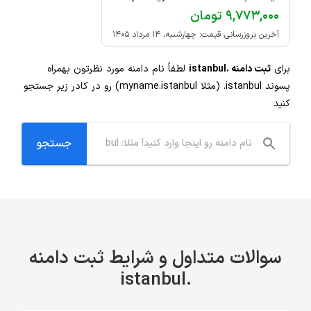
۹,۷۷۳,۰۰۰ تومان
آخرین بروزرسانی قیمت: چهارشنبه، ۱۴ مرداد ۱۴۰۵
برای
ثبت دامنه .istanbul
لطفاً نام دامنه مورد نظرتون بهمراه
پسوند
.istanbul
(مثلا myname.istanbul) رو در کادر زیر جستجو
کنید
سوالات متداول و شرایط ثبت دامنه
.istanbul