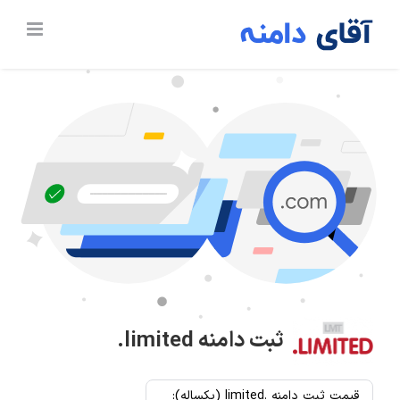
Ski
t
conten
ثبت دامنه
.limited
قیمت ثبت دامنه .limited (یکساله):