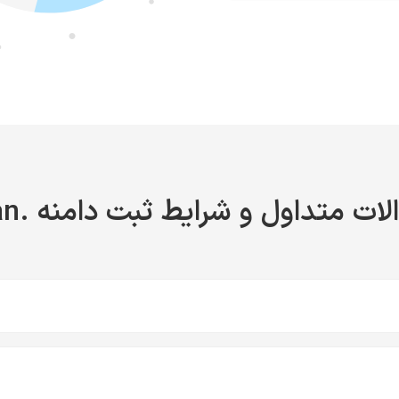
ات متداول و شرایط ثبت دامنه .loan