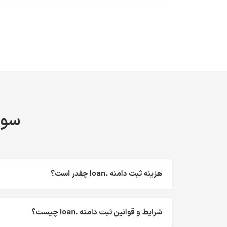
سوال
هزینه ثبت دامنه .loan چقدر است؟
شرایط و قوانین ثبت دامنه .loan چیست؟