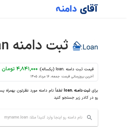
Ski
t
conten
ثبت دامنه
an
۴,۸۴۱,۰۰۰ تومان
قیمت ثبت دامنه .loan (یکساله):
آخرین بروزرسانی قیمت: جمعه، ۱۶ مرداد ۱۴۰۵
برای
ثبت دامنه .loan
لطفاً نام دامنه مورد نظرتون بهمراه پ
رو در کادر زیر جستجو کنید