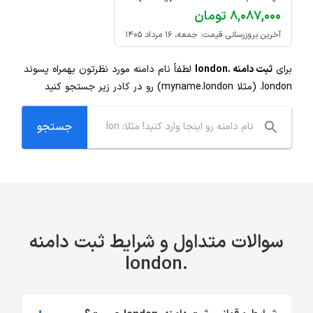
۸,۰۸۷,۰۰۰ تومان
آخرین بروزرسانی قیمت: جمعه، ۱۶ مرداد ۱۴۰۵
برای
ثبت دامنه .london
لطفاً نام دامنه مورد نظرتون بهمراه پسوند
.london
(مثلا myname.london) رو در کادر زیر جستجو کنید
سوالات متداول و شرایط ثبت دامنه
.london