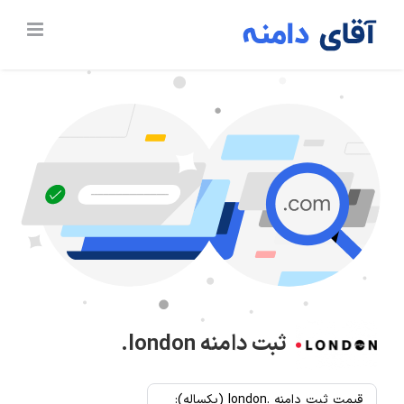
Ski
t
conten
ثبت دامنه
.london
قیمت ثبت دامنه .london (یکساله):