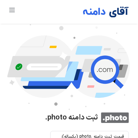
Ski
t
conten
ثبت دامنه
.photo
قیمت ثبت دامنه .photo (یکساله):