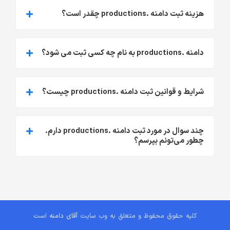
هزینه ثبت دامنه .productions چقدر است؟
دامنه .productions به نام چه کسی ثبت می شود؟
شرایط و قوانین ثبت دامنه .productions چیست؟
چند سوال در مورد ثبت دامنه .productions دارم.
چطور می‌تونم بپرسم؟
کلیه حقوق محفوظ و متعلق به وب سایت
آقای دامنه
است