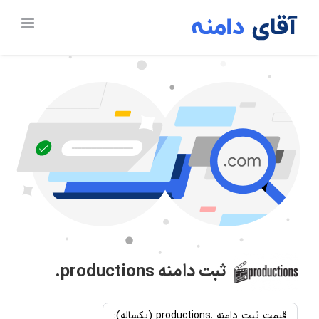
Ski
t
conten
ثبت دامنه
.productions
قیمت ثبت دامنه .productions (یکساله):