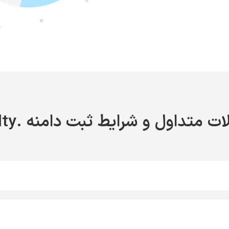
ت متداول و شرایط ثبت دامنه .realty