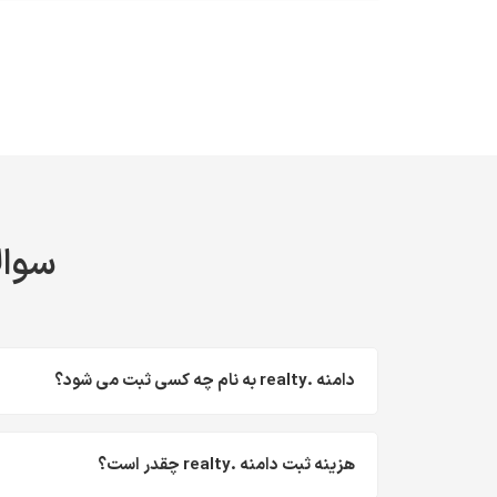
سوالا
دامنه .realty به نام چه کسی ثبت می شود؟
هزینه ثبت دامنه .realty چقدر است؟