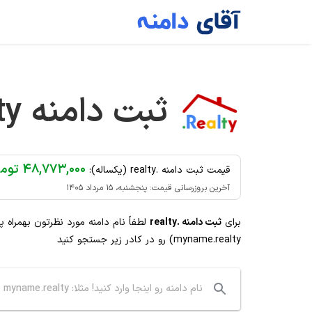
Ski
t
conten
ثبت دامنه
ty
۴۸,۷۷۳,۰۰۰ تومان
قیمت ثبت دامنه .realty (یکساله):
آخرین بروزرسانی قیمت: پنجشنبه، ۱۵ مرداد ۱۴۰۵
برای
ثبت دامنه .realty
لطفاً نام دامنه مورد نظرتون بهمراه 
myname.realty) رو در کادر زیر جستجو کنید