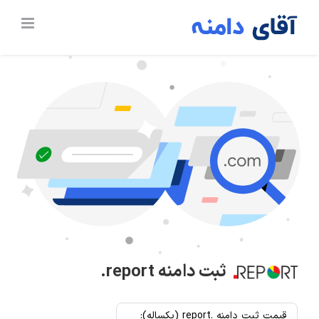
Ski
t
conten
ثبت دامنه
.report
قیمت ثبت دامنه .report (یکساله):