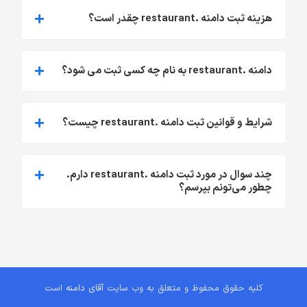
هزینه ثبت دامنه .restaurant چقدر است؟
دامنه .restaurant به نام چه کسی ثبت می شود؟
شرایط و قوانین ثبت دامنه .restaurant چیست؟
چند سوال در مورد ثبت دامنه .restaurant دارم.
چطور می‌تونم بپرسم؟
کلیه حقوق محفوظ و متعلق به وب سایت
آقای دامنه
است