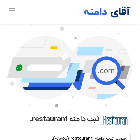
Ski
t
conten
ثبت دامنه
.restaurant
قیمت ثبت دامنه .restaurant (یکساله):