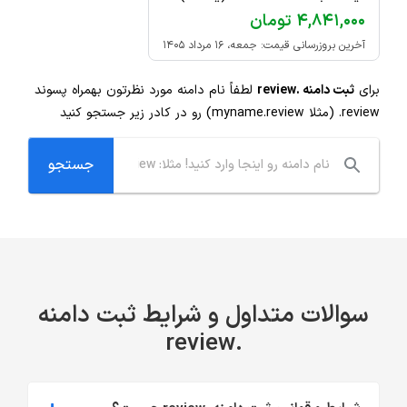
۴,۸۴۱,۰۰۰ تومان
آخرین بروزرسانی قیمت: جمعه، ۱۶ مرداد ۱۴۰۵
برای
ثبت دامنه .review
لطفاً نام دامنه مورد نظرتون بهمراه پسوند
.review
(مثلا myname.review) رو در کادر زیر جستجو کنید
سوالات متداول و شرایط ثبت دامنه
.review