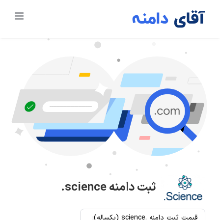
Ski
t
conten
ثبت دامنه
.science
قیمت ثبت دامنه .science (یکساله):