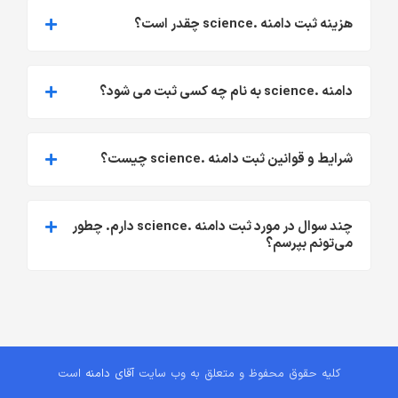
هزینه ثبت دامنه .science چقدر است؟
دامنه .science به نام چه کسی ثبت می شود؟
شرایط و قوانین ثبت دامنه .science چیست؟
چند سوال در مورد ثبت دامنه .science دارم. چطور
می‌تونم بپرسم؟
کلیه حقوق محفوظ و متعلق به وب سایت
آقای دامنه
است