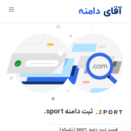
Ski
t
conten
ثبت دامنه
.sport
قیمت ثبت دامنه .sport (یکساله):