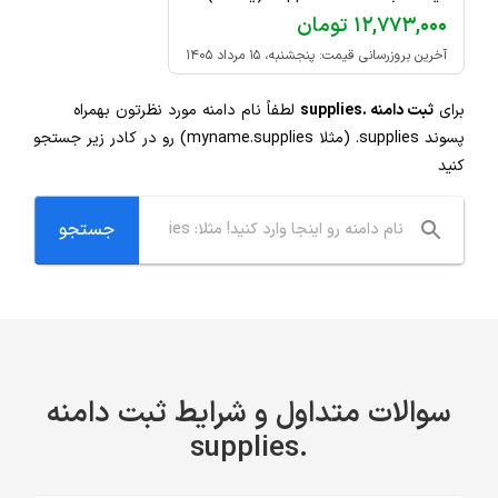
۱۲,۷۷۳,۰۰۰ تومان
آخرین بروزرسانی قیمت: پنجشنبه، ۱۵ مرداد ۱۴۰۵
برای
ثبت دامنه .supplies
لطفاً نام دامنه مورد نظرتون بهمراه
پسوند
.supplies
(مثلا myname.supplies) رو در کادر زیر جستجو
کنید
سوالات متداول و شرایط ثبت دامنه
.supplies