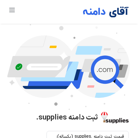
Ski
t
conten
ثبت دامنه
.supplies
قیمت ثبت دامنه .supplies (یکساله):