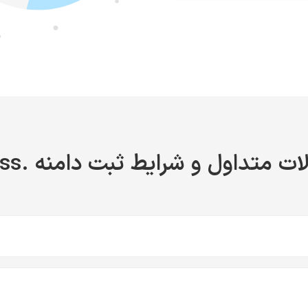
ات متداول و شرایط ثبت دامنه .swiss