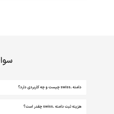
سوال
دامنه .swiss چیست و چه کاربردی دارد؟
هزینه ثبت دامنه .swiss چقدر است؟