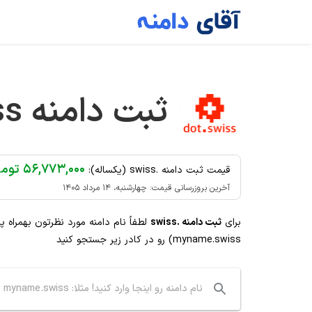
Ski
t
conten
ثبت دامنه
ss
۵۶,۷۷۳,۰۰۰ تومان
قیمت ثبت دامنه .swiss (یکساله):
آخرین بروزرسانی قیمت: چهارشنبه، ۱۴ مرداد ۱۴۰۵
برای
ثبت دامنه .swiss
لطفاً نام دامنه مورد نظرتون بهمراه 
myname.swiss) رو در کادر زیر جستجو کنید