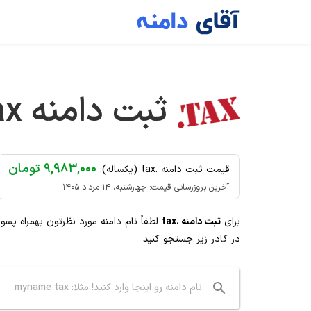
Ski
t
conten
ثبت دامنه
ax
۹,۹۸۳,۰۰۰ تومان
قیمت ثبت دامنه .tax (یکساله):
آخرین بروزرسانی قیمت: چهارشنبه، ۱۴ مرداد ۱۴۰۵
برای
ثبت دامنه .tax
لطفاً نام دامنه مورد نظرتون بهمراه پسو
در کادر زیر جستجو کنید