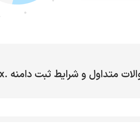
لات متداول و شرایط ثبت دامنه .tax