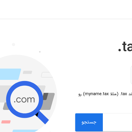
.t
ند
.tax
(مثلا myname.tax) رو