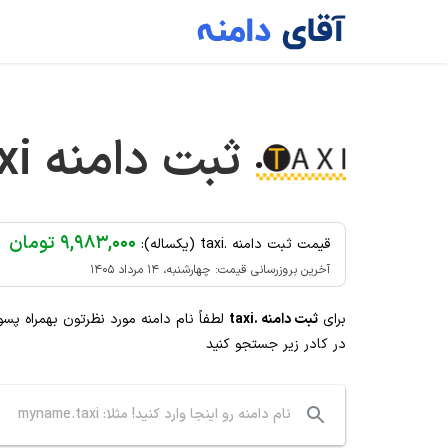
Ski
t
conten
ثبت دامنه
xi
۹,۹۸۳,۰۰۰ تومان
قیمت ثبت دامنه .taxi (یکساله):
آخرین بروزرسانی قیمت: چهارشنبه، ۱۴ مرداد ۱۴۰۵
برای
ثبت دامنه .taxi
لطفاً نام دامنه مورد نظرتون بهمراه پس
در کادر زیر جستجو کنید