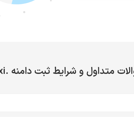
لات متداول و شرایط ثبت دامنه .taxi