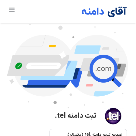
Ski
t
conten
ثبت دامنه
.tel
قیمت ثبت دامنه .tel (یکساله):