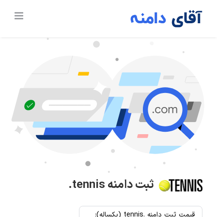
Ski
t
conten
ثبت دامنه
.tennis
قیمت ثبت دامنه .tennis (یکساله):