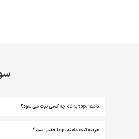
سوا
دامنه .top به نام چه کسی ثبت می شود؟
هزینه ثبت دامنه .top چقدر است؟