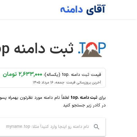
Ski
t
conten
ثبت دامنه
op
۲,۶۳۳,۰۰۰ تومان
قیمت ثبت دامنه .top (یکساله):
آخرین بروزرسانی قیمت: جمعه، ۱۶ مرداد ۱۴۰۵
برای
ثبت دامنه .top
لطفاً نام دامنه مورد نظرتون بهمراه پس
در کادر زیر جستجو کنید