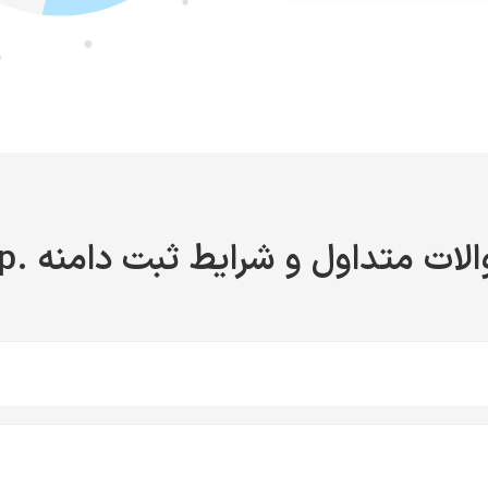
لات متداول و شرایط ثبت دامنه .top