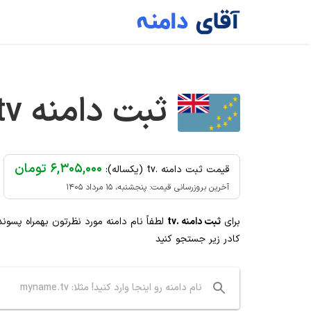
Ski
t
conten
ثبت دامنه
tv
۶,۳۰۵,۰۰۰ تومان
قیمت ثبت دامنه .tv (یکساله):
آخرین بروزرسانی قیمت: پنجشنبه، ۱۵ مرداد ۱۴۰۵
برای
ثبت دامنه .tv
لطفاً نام دامنه مورد نظرتون بهمراه پسون
کادر زیر جستجو کنید