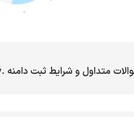
الات متداول و شرایط ثبت دامنه .tv