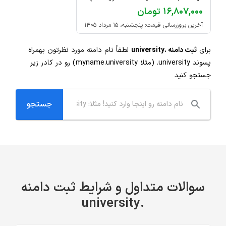
۱۶,۸۰۷,۰۰۰ تومان
آخرین بروزرسانی قیمت: پنجشنبه، ۱۵ مرداد ۱۴۰۵
برای
ثبت دامنه .university
لطفاً نام دامنه مورد نظرتون بهمراه
پسوند
.university
(مثلا myname.university) رو در کادر زیر
جستجو کنید
سوالات متداول و شرایط ثبت دامنه
.university