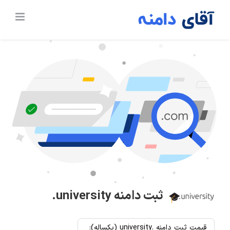
Ski
t
conten
ثبت دامنه
.university
قیمت ثبت دامنه .university (یکساله):