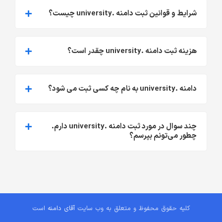
شرایط و قوانین ثبت دامنه .university چیست؟
هزینه ثبت دامنه .university چقدر است؟
دامنه .university به نام چه کسی ثبت می شود؟
چند سوال در مورد ثبت دامنه .university دارم.
چطور می‌تونم بپرسم؟
کلیه حقوق محفوظ و متعلق به وب سایت
آقای دامنه
است