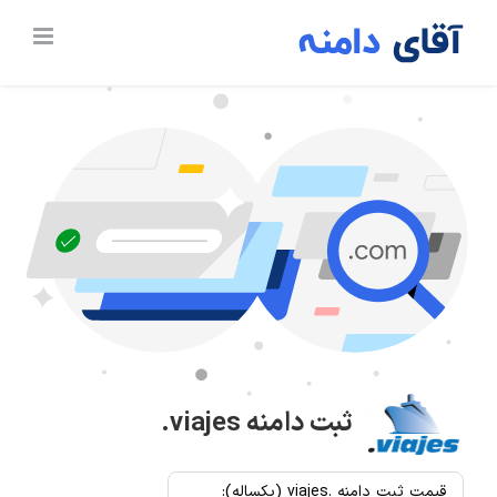
Ski
t
conten
ثبت دامنه
.viajes
قیمت ثبت دامنه .viajes (یکساله):